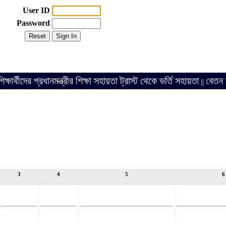
User ID
Password
ীদের প্রধানমন্ত্রীর শিক্ষা সহায়তা ট্রাস্ট থেকে ভর্তি সহায়তা
বেতন আদায়
||
3
4
5
6