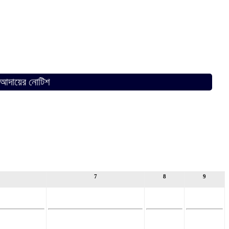
ের নোটিশ
7
8
9