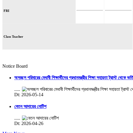
FRI
Class Teacher
Notice Board
অসচ্ছল পরিবারের মেধাবী শিক্ষার্থীদের প্রধানমন্ত্রীর শিক্ষা সহায়তা ট্রাস্ট থেকে ভর্
.....
Dt: 2026-05-14
বেতন আদায়ের নোটিশ
.....
Dt: 2026-04-26