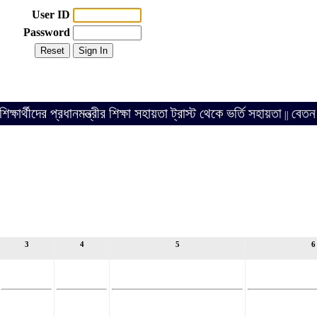
User ID
Password
ীদের প্রধানমন্ত্রীর শিক্ষা সহায়তা ট্রাস্ট থেকে ভর্তি সহায়তা
বেতন আদায়
||
3
4
5
6