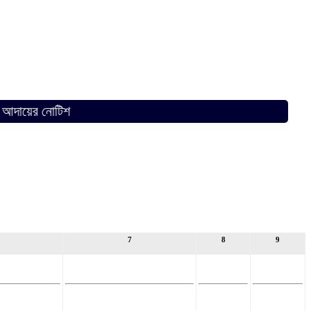
ের নোটিশ
7
8
9